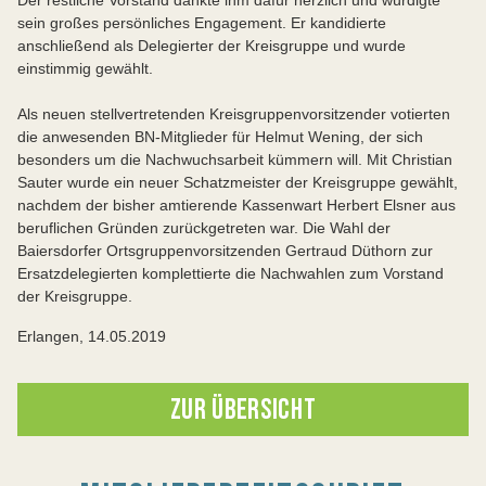
Der restliche Vorstand dankte ihm dafür herzlich und würdigte
sein großes persönliches Engagement. Er kandidierte
anschließend als Delegierter der Kreisgruppe und wurde
einstimmig gewählt.
Als neuen stellvertretenden Kreisgruppenvorsitzender votierten
die anwesenden BN-Mitglieder für Helmut Wening, der sich
besonders um die Nachwuchsarbeit kümmern will. Mit Christian
Sauter wurde ein neuer Schatzmeister der Kreisgruppe gewählt,
nachdem der bisher amtierende Kassenwart Herbert Elsner aus
beruflichen Gründen zurückgetreten war. Die Wahl der
Baiersdorfer Ortsgruppenvorsitzenden Gertraud Düthorn zur
Ersatzdelegierten komplettierte die Nachwahlen zum Vorstand
der Kreisgruppe.
Erlangen, 14.05.2019
ZUR ÜBERSICHT