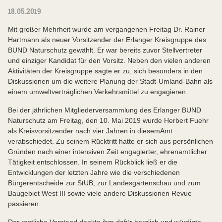
18.05.2019
Mit großer Mehrheit wurde am vergangenen Freitag Dr. Rainer
Hartmann als neuer Vorsitzender der Erlanger Kreisgruppe des
BUND Naturschutz gewählt. Er war bereits zuvor Stellvertreter
und einziger Kandidat für den Vorsitz. Neben den vielen anderen
Aktivitäten der Kreisgruppe sagte er zu, sich besonders in den
Diskussionen um die weitere Planung der Stadt-Umland-Bahn als
einem umweltverträglichen Verkehrsmittel zu engagieren.
Bei der jährlichen Mitgliederversammlung des Erlanger BUND
Naturschutz am Freitag, den 10. Mai 2019 wurde Herbert Fuehr
als Kreisvorsitzender nach vier Jahren in diesemAmt
verabschiedet. Zu seinem Rücktritt hatte er sich aus persönlichen
Gründen nach einer intensiven Zeit engagierter, ehrenamtlicher
Tätigkeit entschlossen. In seinem Rückblick ließ er die
Entwicklungen der letzten Jahre wie die verschiedenen
Bürgerentscheide zur StUB, zur Landesgartenschau und zum
Baugebiet West III sowie viele andere Diskussionen Revue
passieren.