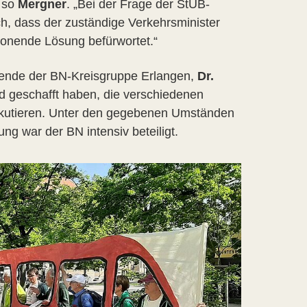
, so
Mergner
. „Bei der Frage der StUB-
ch, dass der zuständige Verkehrsminister
honende Lösung befürwortet.“
tzende der BN-Kreisgruppe Erlangen,
Dr.
and geschafft haben, die verschiedenen
iskutieren. Unter den gegebenen Umständen
g war der BN intensiv beteiligt.