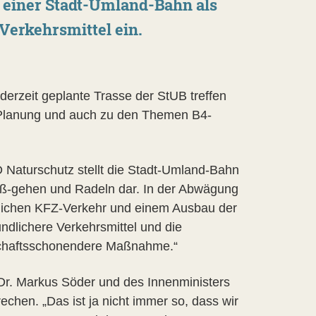
u einer Stadt-Umland-Bahn als
erkehrsmittel ein.
erzeit geplante Trasse der StUB treffen
r Planung und auch zu den Themen B4-
 Naturschutz stellt die Stadt-Umland-Bahn
Fuß-gehen und Radeln dar. In der Abwägung
ädlichen KFZ-Verkehr und einem Ausbau der
undlichere Verkehrsmittel und die
ndschaftsschonendere Maßnahme.“
 Dr. Markus Söder und des Innenministers
chen. „Das ist ja nicht immer so, dass wir