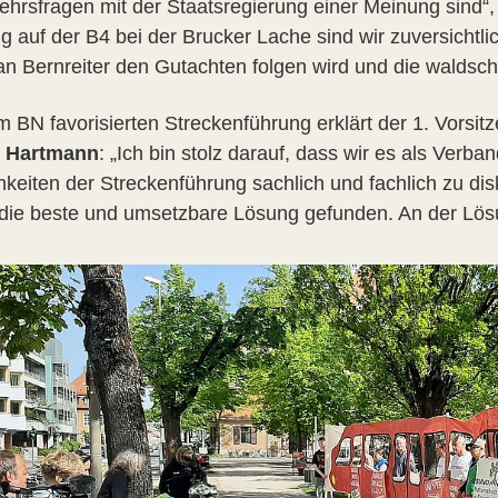
kehrsfragen mit der Staatsregierung einer Meinung sind“
g auf der B4 bei der Brucker Lache sind wir zuversichtli
ian Bernreiter den Gutachten folgen wird und die waldsc
m BN favorisierten Streckenführung erklärt der 1. Vorsi
r Hartmann
: „Ich bin stolz darauf, dass wir es als Verb
hkeiten der Streckenführung sachlich und fachlich zu d
die beste und umsetzbare Lösung gefunden. An der Lösun