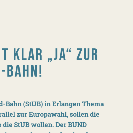
T KLAR „JA“ ZUR
-BAHN!
d-Bahn (StUB) in Erlangen Thema
allel zur Europawahl, sollen die
e die StUB wollen. Der BUND