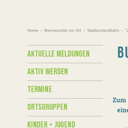
Home
›
Brennpunkte vor Ort
›
Stadtumlandbahn
›
"
B
AKTUELLE MELDUNGEN
AKTIV WERDEN
TERMINE
Zum 
ORTSGRUPPEN
ein
KINDER + JUGEND