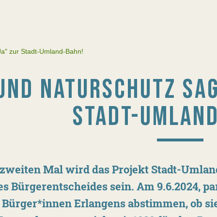
Ja" zur Stadt-Umland-Bahn!
UND NATURSCHUTZ SAG
STADT-UMLAND
zweiten Mal wird das Projekt Stadt-Umlan
es Bürgerentscheides sein. Am 9.6.2024, par
Bürger*innen Erlangens abstimmen, ob si