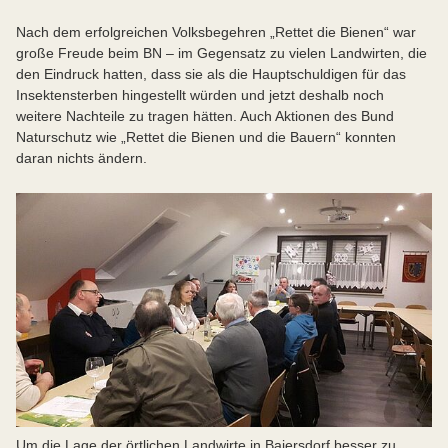
Nach dem erfolgreichen Volksbegehren „Rettet die Bienen“ war
große Freude beim BN – im Gegensatz zu vielen Landwirten, die
den Eindruck hatten, dass sie als die Hauptschuldigen für das
Insektensterben hingestellt würden und jetzt deshalb noch
weitere Nachteile zu tragen hätten. Auch Aktionen des Bund
Naturschutz wie „Rettet die Bienen und die Bauern“ konnten
daran nichts ändern.
Um die Lage der örtlichen Landwirte in Baiersdorf besser zu