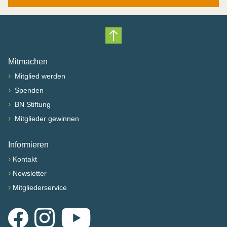
Nach oben scrollen
Mitmachen
›
Mitglied werden
›
Spenden
›
BN Stiftung
›
Mitglieder gewinnen
Informieren
›
Kontakt
›
Newsletter
›
Mitgliederservice
Facebook
Instagram
YouTube