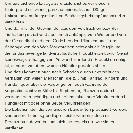
Um ausreichende Erträge zu erzielen, ist es vor diesem
Hintergrund schwierig, ganz auf mineralischen Dünger,
Unkrautbekämpfungsmittel und Schädlingsbekämpfungsmittel zu
verzichten.
Und dann ist der Gewinn, der aus den Feldfrüchten bzw. der
Tierhaltung erzielt wird auch noch abhängig vom Wetter und von
der Gesundheit und dem Gedeihen der Pflanzen und Tiere.
Abhängig von den Welt-Marktpreisen schwankt die Vergütung,
die für das jeweilige landwirtschaftliche Produkt erzielt wird. Sie ist
keineswegs abhängig vom Aufwand, der für die Produktion nötig
ist, sondern von dem, was die Händler gerade zahlen.
Und dazu kommen auch noch Schäden durch unvorsichtiges
Verhalten von vielen Menschen, die z.T. mit Fahrrad, Kindern und
Hunden quer über die Felder gehen, auch während der
Vegetationszeit von März bis September, Pflanzen dadurch
zertreten oder schädigen und Lebensmittel oder Viehfutter durch
Hundekot mit oder ohne Beutel verunreinigen.
Die Lebensmittel, die von unseren Landwirten produziert werden,
sind unsere Lebensgrundlage. Leider werden jedoch die
Produzenten davon bei uns nicht so respektiert, wie sie es
verdienen.