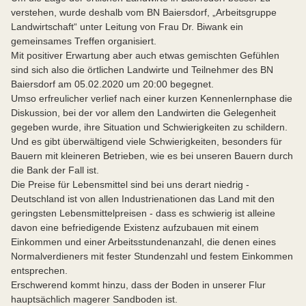
verstehen, wurde deshalb vom BN Baiersdorf, „Arbeitsgruppe
Landwirtschaft“ unter Leitung von Frau Dr. Biwank ein
gemeinsames Treffen organisiert.
Mit positiver Erwartung aber auch etwas gemischten Gefühlen
sind sich also die örtlichen Landwirte und Teilnehmer des BN
Baiersdorf am 05.02.2020 um 20:00 begegnet.
Umso erfreulicher verlief nach einer kurzen Kennenlernphase die
Diskussion, bei der vor allem den Landwirten die Gelegenheit
gegeben wurde, ihre Situation und Schwierigkeiten zu schildern.
Und es gibt überwältigend viele Schwierigkeiten, besonders für
Bauern mit kleineren Betrieben, wie es bei unseren Bauern durch
die Bank der Fall ist.
Die Preise für Lebensmittel sind bei uns derart niedrig -
Deutschland ist von allen Industrienationen das Land mit den
geringsten Lebensmittelpreisen - dass es schwierig ist alleine
davon eine befriedigende Existenz aufzubauen mit einem
Einkommen und einer Arbeitsstundenanzahl, die denen eines
Normalverdieners mit fester Stundenzahl und festem Einkommen
entsprechen.
Erschwerend kommt hinzu, dass der Boden in unserer Flur
hauptsächlich magerer Sandboden ist.