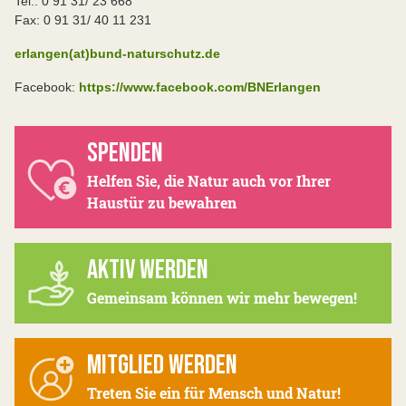
Tel.: 0 91 31/ 23 668
Fax: 0 91 31/ 40 11 231
erlangen(at)bund-naturschutz.de
Facebook:
https://www.facebook.com/BNErlangen
SPENDEN
Helfen Sie, die Natur auch vor Ihrer
Haustür zu bewahren
AKTIV WERDEN
Gemeinsam können wir mehr bewegen!
MITGLIED WERDEN
Treten Sie ein für Mensch und Natur!