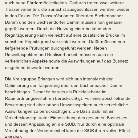
auch neue Fördermöglichkeiten. Dadurch treten zwei weitere
Trassenvarianten, die zunächst ausgeschlossen wurden, wieder
in den Fokus. Die TrassenVarianten über den Büchenbacher
Damm und den Dechsendorfer Damm müssen nun genauer
geprüft werden. Durch die Nutzung einer bestehenden
Regnitzquerung kann vielleicht auf eine zusätzliche Brücke im
sensiblen Regnitzgrund verzichtet werden. Dafür müssen nun
tiefgehende Prüfungen durchgeführt werden. Neben
Umweltaspekten und Realisierbarkeit, müssen auch die
verkehrlichen Aspekte sowie die Auswirkungen auf das Busnetz
eingehend bewertet werden.
Die Kreisgruppe Erlangen wird sich nun intensiv mit der
Optimierung der Talquerung über den Büchenbacher Damm
beschäftigen. Dieser ist bereits als Rückfallebene im
Raumordnungsverfahren berücksichtigt. Für eine abschließende
Bewertung sind aber neben Umweltaspekten auch verkehrliche
Auswirkungen zu berücksichtigen. Die Basis dafür ist ein
Verkehrskonzept unter Einbeziehung des gesamten Busnetzes
und dessen Anpassung an die StUB. Nur durch eine optimale
Verzahnung der Verkehrsmittel kann die StUB ihren vollen Effekt
entfalten.