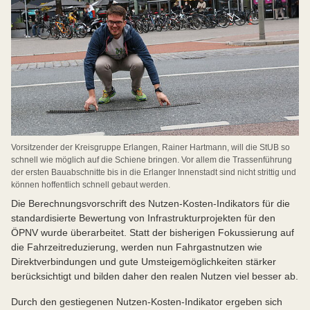
Vorsitzender der Kreisgruppe Erlangen, Rainer Hartmann, will die StUB so
schnell wie möglich auf die Schiene bringen. Vor allem die Trassenführung
der ersten Bauabschnitte bis in die Erlanger Innenstadt sind nicht strittig und
können hoffentlich schnell gebaut werden.
Die Berechnungsvorschrift des Nutzen-Kosten-Indikators für die
standardisierte Bewertung von Infrastrukturprojekten für den
ÖPNV wurde überarbeitet. Statt der bisherigen Fokussierung auf
die Fahrzeitreduzierung, werden nun Fahrgastnutzen wie
Direktverbindungen und gute Umsteigemöglichkeiten stärker
berücksichtigt und bilden daher den realen Nutzen viel besser ab.
Durch den gestiegenen Nutzen-Kosten-Indikator ergeben sich