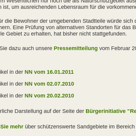
 im Wesentlichen nur noch die als Naturschutzgebiet aus
in ist, um ausreichenden Lebensraum für die vorkommend
ür die Bewohner der umgebenden Stadtteile würde sich d
inern. Eine Prüfung von alternativen Standorten für das 
le Gebiet zu erhalten, hat bisher nicht stattgefunden.
Sie dazu auch unsere
Pressemitteilung
vom Februar 2
ikel in der
NN vom 16.01.2011
ikel in der
NN vom 02.07.2010
ikel in der
NN vom 20.02.2010
rliche Darstellung auf der Seite der
Bürgerinitiative "R
 Sie mehr
über schützenswerte Sandgebiete im Bereic