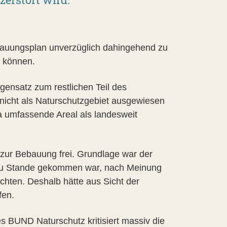
bauungsplan unverzüglich dahingehend zu
n können.
ensatz zum restlichen Teil des
nicht als Naturschutzgebiet ausgewiesen
a umfassende Areal als landesweit
 zur Bebauung frei. Grundlage war der
t zu Stande gekommen war, nach Meinung
hten. Deshalb hätte aus Sicht der
fen.
s BUND Naturschutz kritisiert massiv die