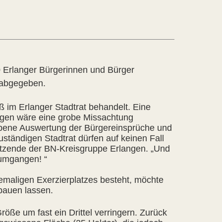
Erlanger Bürgerinnen und Bürger
 abgegeben.
 im Erlanger Stadtrat behandelt. Eine
en wäre eine grobe Missachtung
ebene Auswertung der Bürgereinsprüche und
tändigen Stadtrat dürfen auf keinen Fall
rsitzende der BN-Kreisgruppe Erlangen. „Und
umgangen! “
emaligen Exerzierplatzes besteht, möchte
bauen lassen.
öße um fast ein Drittel verringern. Zurück