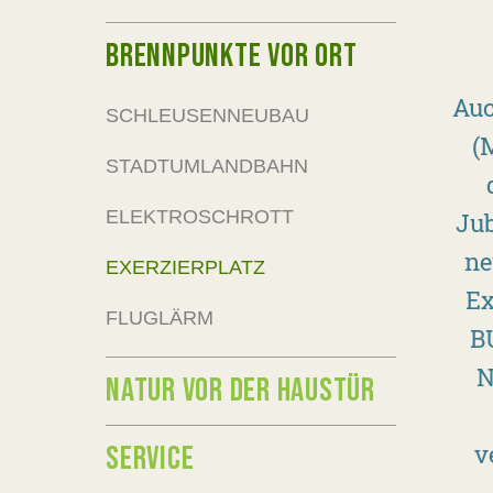
BRENNPUNKTE VOR ORT
Auc
SCHLEUSENNEUBAU
(
STADTUMLANDBAHN
ELEKTROSCHROTT
Jub
ne
EXERZIERPLATZ
Ex
FLUGLÄRM
B
N
NATUR VOR DER HAUSTÜR
v
SERVICE