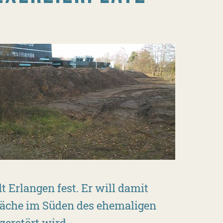
 Erlangen fest. Er will damit
Fläche im Süden des ehemaligen
zerstört wird.