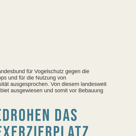
andesbund für Vogelschutz gegen die
ops und für die Nutzung von
rsität ausgesprochen. Von diesem landesweit
zgebiet ausgewiesen und somit vor Bebauung
ROHEN DAS N
XERZIERPLATZ