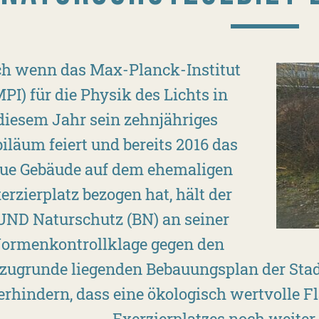
h wenn das Max-Planck-Institut
MPI) für die Physik des Lichts in
diesem Jahr sein zehnjähriges
iläum feiert und bereits 2016 das
ue Gebäude auf dem ehemaligen
erzierplatz bezogen hat, hält der
UND Naturschutz (BN) an seiner
ormenkontrollklage gegen den
zugrunde liegenden Bebauungsplan der Stadt
erhindern, dass eine ökologisch wertvolle 
Exerzierplatzes noch weiter 