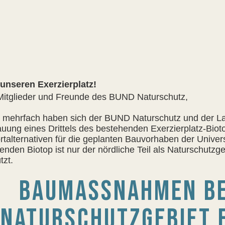
 unseren Exerzierplatz!
Mitglieder und Freunde des BUND Naturschutz,
s mehrfach haben sich der BUND Naturschutz und der L
uung eines Drittels des bestehenden Exerzierplatz-Biot
rtalternativen für die geplanten Bauvorhaben der Unive
enden Biotop ist nur der nördliche Teil als Naturschut
tzt.
BAUMASSNAHMEN BED
ATURSCHUTZGEBIET E