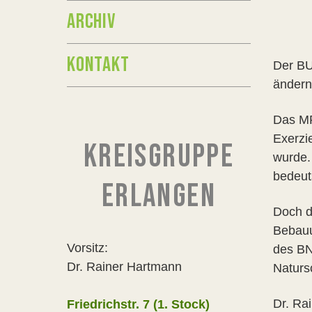
ARCHIV
KONTAKT
Der BU
ändern
Das MP
Exerzi
KREISGRUPPE
wurde.
bedeut
ERLANGEN
Doch d
Bebauu
Vorsitz:
des BN
Dr. Rainer Hartmann
Naturs
Dr. Ra
Friedrichstr. 7 (1. Stock)