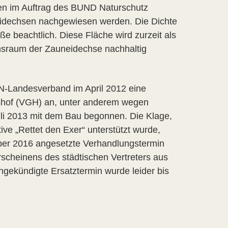
en im Auftrag des BUND Naturschutz
eidechsen nachgewiesen werden. Die Dichte
ße beachtlich. Diese Fläche wird zurzeit als
nsraum der Zauneidechse nachhaltig
N-Landesverband im April 2012 eine
shof (VGH) an, unter anderem wegen
uli 2013 mit dem Bau begonnen. Die Klage,
ve „Rettet den Exer“ unterstützt wurde,
ber 2016 angesetzte Verhandlungstermin
scheinens des städtischen Vertreters aus
ngekündigte Ersatztermin wurde leider bis