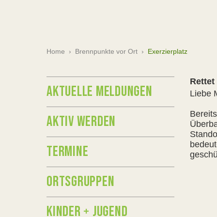
Home
›
Brennpunkte vor Ort
›
Exerzierplatz
Rettet
AKTUELLE MELDUNGEN
Liebe 
Bereit
AKTIV WERDEN
Überba
Stando
bedeut
TERMINE
geschü
ORTSGRUPPEN
KINDER + JUGEND