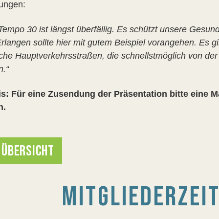
ungen:
Tempo 30 ist längst überfällig. Es schützt unsere Gesun
rlangen sollte hier mit gutem Beispiel vorangehen. Es gi
iche Hauptverkehrsstraßen, die schnellstmöglich von de
.“
s: Für eine Zusendung der Präsentation bitte eine M
n.
 ÜBERSICHT
MITGLIEDERZEI