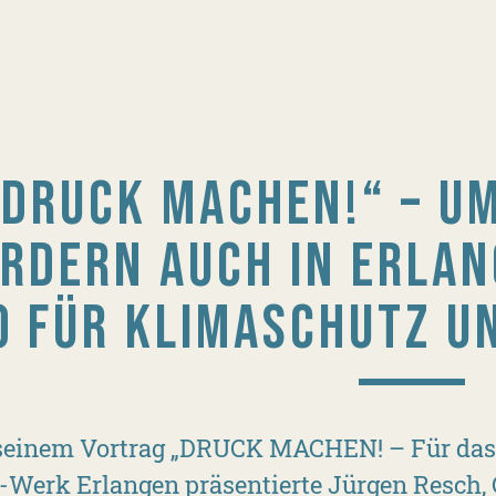
„DRUCK MACHEN!“ – U
RDERN AUCH IN ERLA
0 FÜR KLIMASCHUTZ U
seinem Vortrag „DRUCK MACHEN! – Für das
-Werk Erlangen präsentierte Jürgen Resch, 