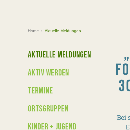
Home
›
Aktuelle Meldungen
AKTUELLE MELDUNGEN
FO
AKTIV WERDEN
3
TERMINE
ORTSGRUPPEN
Bei 
KINDER + JUGEND
E