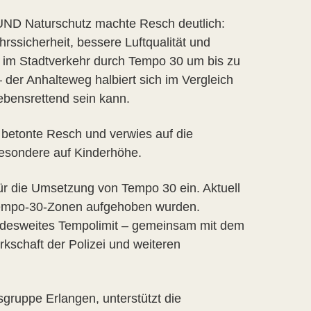
UND Naturschutz machte Resch deutlich:
rssicherheit, bessere Luftqualität und
ß im Stadtverkehr durch Tempo 30 um bis zu
– der Anhalteweg halbiert sich im Vergleich
ebensrettend sein kann.
betonte Resch und verwies auf die
besondere auf Kinderhöhe.
 für die Umsetzung von Tempo 30 ein. Aktuell
 Tempo-30-Zonen aufgehoben wurden.
bundesweites Tempolimit – gemeinsam mit dem
chaft der Polizei und weiteren
gruppe Erlangen, unterstützt die