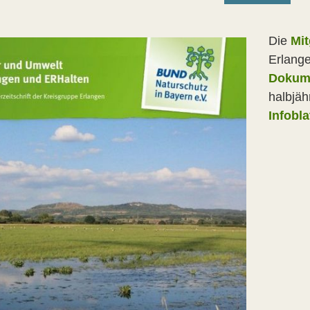
Die
Mit
Erlange
Dokum
halbjäh
Infobla