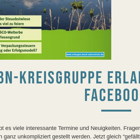
BN-KREISGRUPPE ERLA
FACEBO
ibt es viele interessante Termine und Neuigkeiten. Fra
 ganz unkompliziert gestellt werden. Jetzt gleich "gefällt