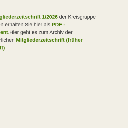
gliederzeitschrift 1/2026
der Kreisgruppe
n erhalten Sie hier als
PDF -
ent
.Hier geht es zum Archiv der
rlichen
Mitgliederzeitschrift (früher
tt)