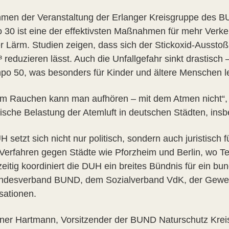
men der Veranstaltung der Erlanger Kreisgruppe des B
 30 ist eine der effektivsten Maßnahmen für mehr Verkeh
r Lärm. Studien zeigen, dass sich der Stickoxid-Aussto
 reduzieren lässt. Auch die Unfallgefahr sinkt drastisch 
po 50, was besonders für Kinder und ältere Menschen l
em Rauchen kann man aufhören – mit dem Atmen nicht“, 
ische Belastung der Atemluft in deutschen Städten, ins
 setzt sich nicht nur politisch, sondern auch juristisch
 Verfahren gegen Städte wie Pforzheim und Berlin, wo
zeitig koordiniert die DUH ein breites Bündnis für ein 
desverband BUND, dem Sozialverband VdK, der Gewerks
sationen.
iner Hartmann, Vorsitzender der BUND Naturschutz Kreis