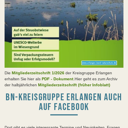
Die
Mitgliederzeitschrift 1/2026
der Kreisgruppe Erlangen
erhalten Sie hier als
PDF - Dokument
.Hier geht es zum Archiv
der halbjährlichen
Mitgliederzeitschrift (früher Infoblatt)
BN-KREISGRUPPE ERLANGEN AUCH
AUF FACEBOOK
Dort gibt es viele interessante Termine und Neuigkeiten. Fragen