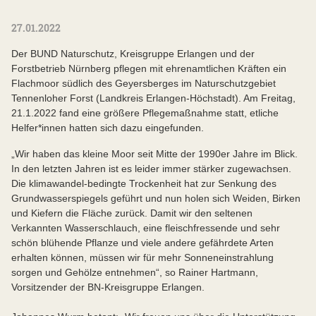
27.01.2022
Der BUND Naturschutz, Kreisgruppe Erlangen und der
Forstbetrieb Nürnberg pflegen mit ehrenamtlichen Kräften ein
Flachmoor südlich des Geyersberges im Naturschutzgebiet
Tennenloher Forst (Landkreis Erlangen-Höchstadt). Am Freitag,
21.1.2022 fand eine größere Pflegemaßnahme statt, etliche
Helfer*innen hatten sich dazu eingefunden.
„Wir haben das kleine Moor seit Mitte der 1990er Jahre im Blick.
In den letzten Jahren ist es leider immer stärker zugewachsen.
Die klimawandel-bedingte Trockenheit hat zur Senkung des
Grundwasserspiegels geführt und nun holen sich Weiden, Birken
und Kiefern die Fläche zurück. Damit wir den seltenen
Verkannten Wasserschlauch, eine fleischfressende und sehr
schön blühende Pflanze und viele andere gefährdete Arten
erhalten können, müssen wir für mehr Sonneneinstrahlung
sorgen und Gehölze entnehmen“, so Rainer Hartmann,
Vorsitzender der BN-Kreisgruppe Erlangen.