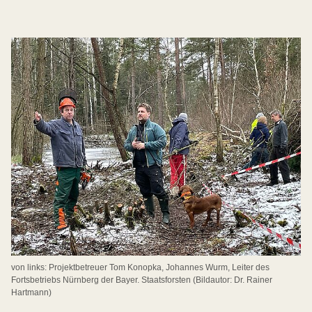
von links: Projektbetreuer Tom Konopka, Johannes Wurm, Leiter des
Fortsbetriebs Nürnberg der Bayer. Staatsforsten (Bildautor: Dr. Rainer
Hartmann)