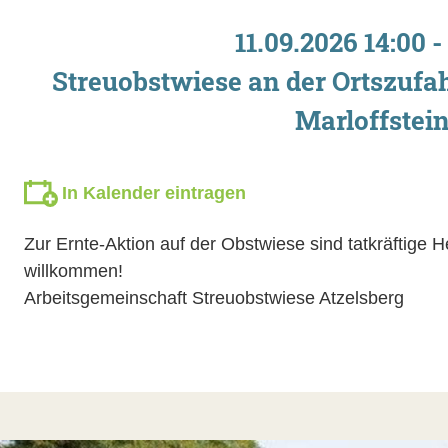
11.09.2026 14:00 -
Streuobstwiese an der Ortszufah
Marloffstei
In Kalender eintragen
Zur Ernte-Aktion auf der Obstwiese sind tatkräftige H
willkommen!
Arbeitsgemeinschaft Streuobstwiese Atzelsberg