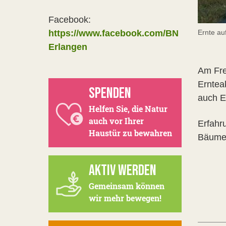
Facebook:
Ernte au
https://www.facebook.com/BN
Erlangen
Am Fre
Ernteak
SPENDEN
auch E
Helfen Sie, die Natur
auch vor Ihrer
Erfahr
Haustür zu bewahren
Bäume 
AKTIV WERDEN
Gemeinsam können
wir mehr bewegen!