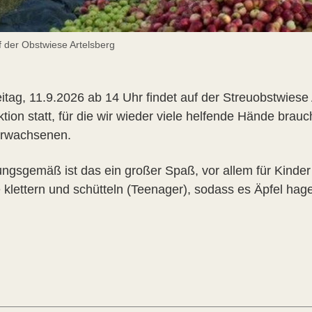
f der Obstwiese Artelsberg
itag, 11.9.2026 ab 14 Uhr findet auf der Streuobstwiese 
tion statt, für die wir wieder viele helfende Hände brau
rwachsenen.
ungsgemäß ist das ein großer Spaß, vor allem für Kinder
klettern und schütteln (Teenager), sodass es Äpfel hage