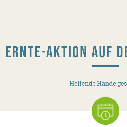
ERNTE-AKTION AUF D
Helfende Hände ges