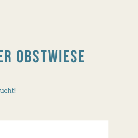
ER OBSTWIESE
ucht!