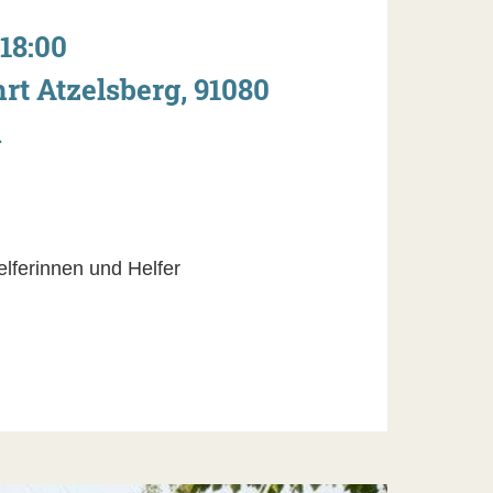
 18:00
rt Atzelsberg, 91080
n
elferinnen und Helfer